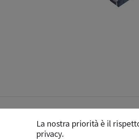
Specifications
La nostra priorità è il rispett
privacy.