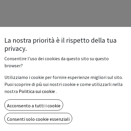
La nostra priorità è il rispetto della tua
privacy.
Consentire l'uso dei cookies da questo sito su questo
browser?
Utilizziamo i cookie per fornire esperienze migliori sul sito.
Puoi scoprire di più sui nostri cookie e come utilizzarli nella
nostra
Politica sui cookie
.
Acconsento a tutti i cookie
Copyright © Vemar sas
Italiano
Consenti solo cookie essenziali
Fornito da
- Il n° 1 tra gli
e-commerce open source