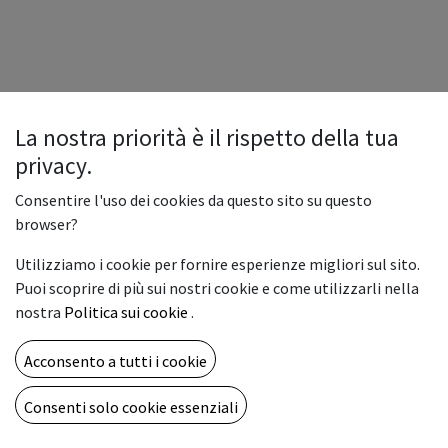
La nostra priorità è il rispetto della tua
privacy.
Consentire l'uso dei cookies da questo sito su questo
browser?
Utilizziamo i cookie per fornire esperienze migliori sul sito.
Puoi scoprire di più sui nostri cookie e come utilizzarli nella
nostra
Politica sui cookie
.
Acconsento a tutti i cookie
Copyright © Vemar sas
Italiano
Consenti solo cookie essenziali
Fornito da
- Il n° 1 tra gli
e-commerce open source