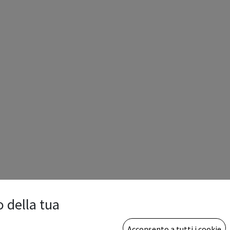
o della tua
Acconsento a tutti i cookie