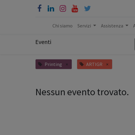
Chi siamo
Servizi
Assistenza
Eventi
Printing
×
ARTIGR
×
Nessun evento trovato.