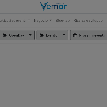
Articoli ed eventi
Negozio
Blue-lab
Ricerca e sviluppo
OpenDay
Evento
Prossimi eventi