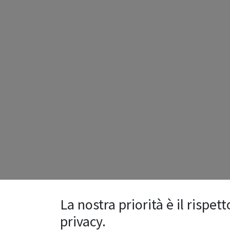
La nostra priorità è il rispett
privacy.