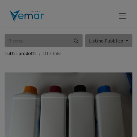
Listino Pubblico
Tutti i prodotti
DTF Inks