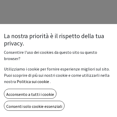
La nostra priorità è il rispetto della tua
privacy.
Consentire l'uso dei cookies da questo sito su questo
browser?
Utilizziamo i cookie per fornire esperienze migliori sul sito.
Puoi scoprire di più sui nostri cookie e come utilizzarli nella
nostra
Politica sui cookie
.
Acconsento a tutti i cookie
Consenti solo cookie essenziali
Copyright © Vemar sas
Italiano
Fornito da
- Il n° 1 tra gli
e-commerce open source