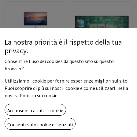
La nostra priorità è il rispetto della tua
privacy.
Consentire l'uso dei cookies da questo sito su questo
Vestel 75'' IFX UHD 8MS
browser?
Smart TV 32inch
VGA HDMI USB 16:9
Utilizziamo i cookie per fornire esperienze migliori sul sito.
Puoi scoprire di più sui nostri cookie e come utilizzarli nella
1.500,00
€
699,00
€
nostra
Politica sui cookie
.
Acconsento a tutti i cookie
Consenti solo cookie essenziali