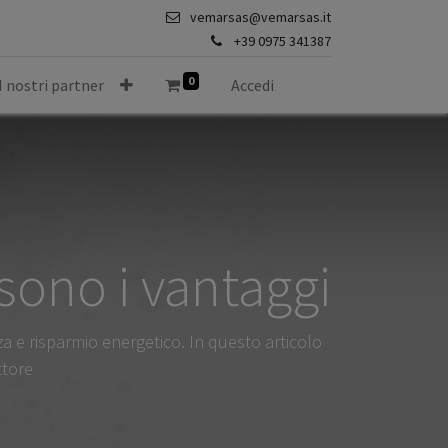
vemarsas@vemarsas.it
+39 0975 341387
0
I nostri partner
Accedi
sono i vantaggi
nza e risparmio energetico. In questo articolo
ttore