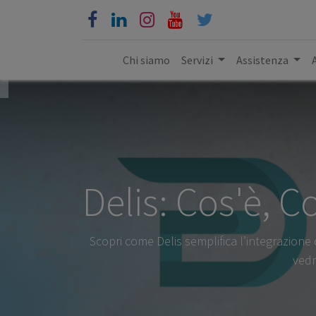
Chi siamo
Servizi
Assistenza
Delis: Cos'è, 
Scopri come Delis semplifica l’integrazione d
vedr