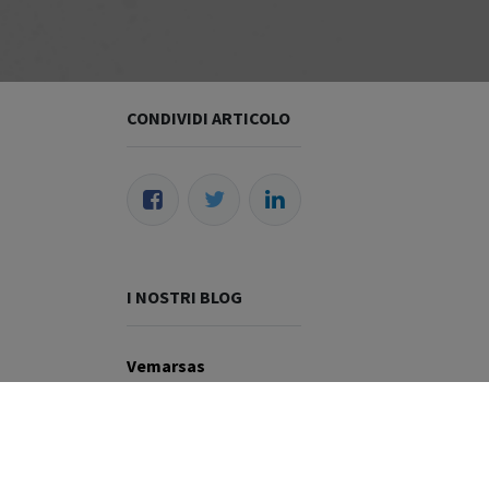
CONDIVIDI ARTICOLO
I NOSTRI BLOG
Vemarsas
Wildix