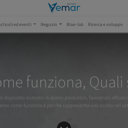
Articoli ed eventi
Negozio
Blue-lab
Ricerca e sviluppo
Come funziona, Quali 
i dispositivi domotici di diversi produttori, favorendo efficie
emo come funziona e perché rappresenta una svolta nel se