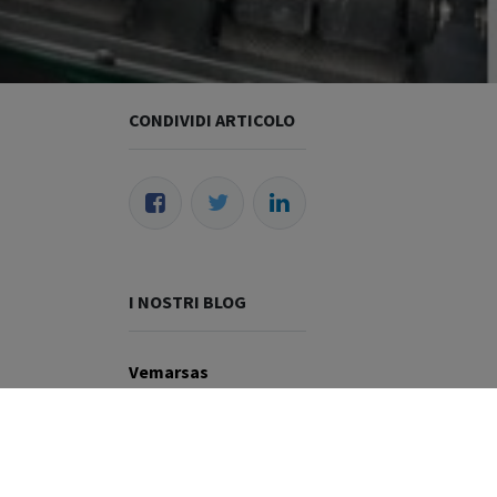
CONDIVIDI ARTICOLO
I NOSTRI BLOG
Vemarsas
Wildix