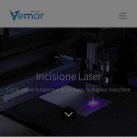
Incisione Laser
Cos’è, come funziona e quali sono le migliori macchine