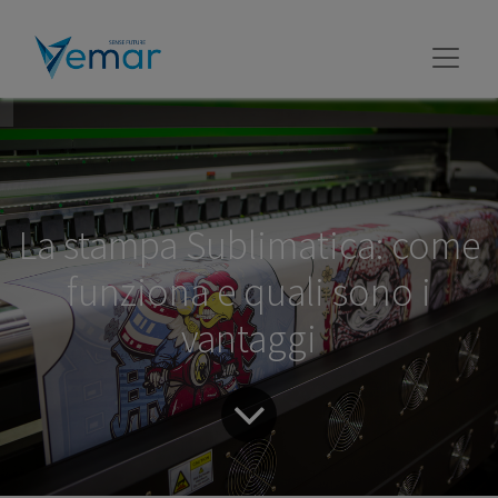
La stampa Sublimatica: come
funziona e quali sono i
vantaggi