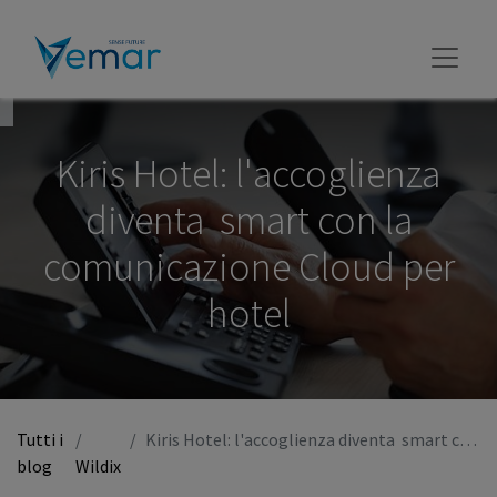
Kiris Hotel: l'accoglienza
diventa smart con la
comunicazione Cloud per
hotel
Tutti i
Kiris Hotel: l'accoglienza diventa smart con la comunicazione Cloud per hotel
blog
Wildix