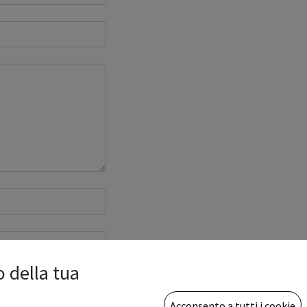
o della tua
Acconsento a tutti i cookie