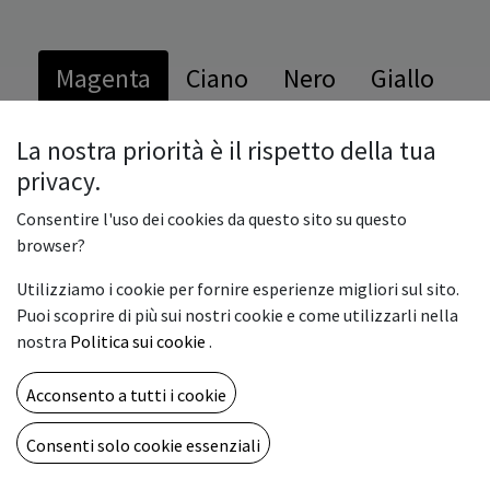
Magenta
Ciano
Nero
Giallo
La nostra priorità è il rispetto della tua
Glossy
privacy.
Consentire l'uso dei cookies da questo sito su questo
browser?
Utilizziamo i cookie per fornire esperienze migliori sul sito.
Puoi scoprire di più sui nostri cookie e come utilizzarli nella
nostra
Politica sui cookie
.
Acconsento a tutti i cookie
Consenti solo cookie essenziali