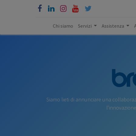
Chi siamo
Servizi
Assistenza
Siamo lieti di annunciare una collabora
l'innovazione