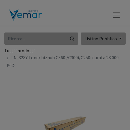
Listino Pubblico
Tutti i prodotti
TN-328Y Toner bizhub C360i/C300i/C250i durata 28.000
pag.