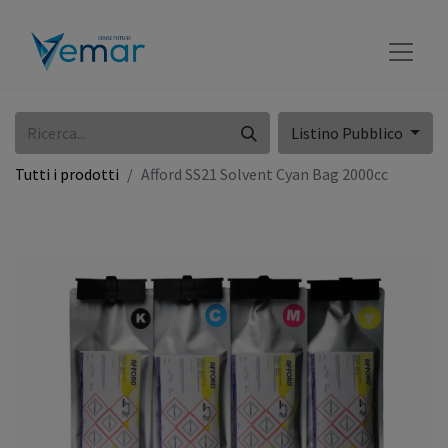
Listino Pubblico
Tutti i prodotti
Afford SS21 Solvent Cyan Bag 2000cc