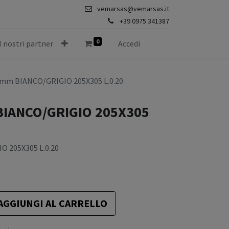
vemarsas@vemarsas.it
+39 0975 341387
0
I nostri partner
Accedi
mm BIANCO/GRIGIO 205X305 L.0.20
IANCO/GRIGIO 205X305
 205X305 L.0.20
AGGIUNGI AL CARRELLO