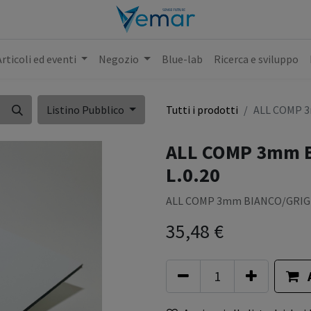
Articoli ed eventi
Negozio
Blue-lab
Ricerca e sviluppo
Listino Pubblico
Tutti i prodotti
ALL COMP 3
ALL COMP 3mm B
L.0.20
ALL COMP 3mm BIANCO/GRIGIO
35,48
€