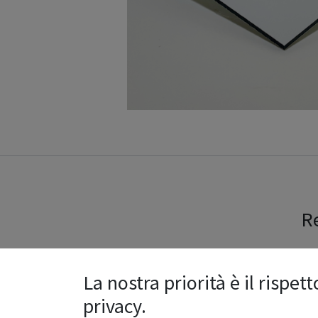
Re
La nostra priorità è il rispett
Ragione sociale
*
privacy.