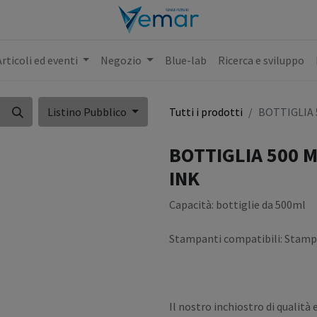
Articoli ed eventi
Negozio
Blue-lab
Ricerca e sviluppo
Listino Pubblico
Tutti i prodotti
BOTTIGLIA 
BOTTIGLIA 500 M
INK
Capacità: bottiglie da 500ml
Stampanti compatibili: Stamp
Il nostro inchiostro di qual