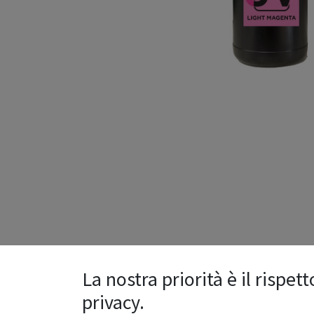
La nostra priorità è il rispett
privacy.