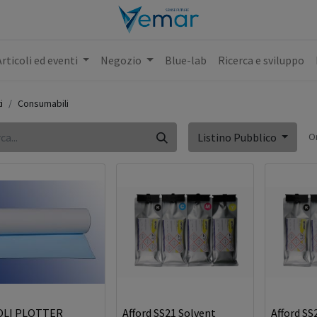
Articoli ed eventi
Negozio
Blue-lab
Ricerca e sviluppo
i
Consumabili
O
Listino Pubblico
LI PLOTTER
Afford SS21 Solvent
Afford SS