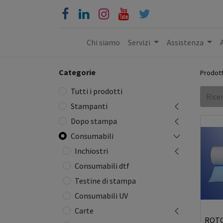
Chi siamo
Servizi
Assistenza
Categorie
Prodott
Tutti i prodotti
Stampanti
Dopo stampa
Consumabili
Inchiostri
Consumabili dtf
Testine di stampa
Consumabili UV
Carte
ROTO