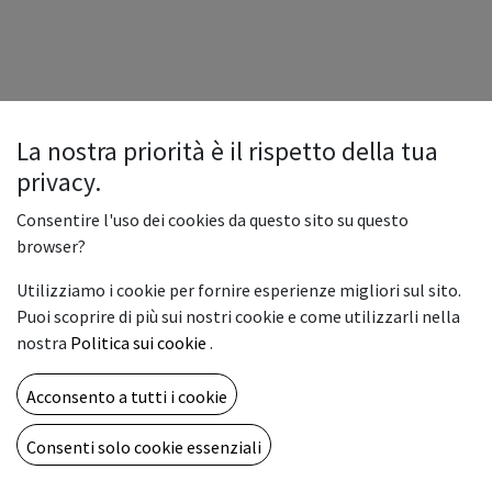
La nostra priorità è il rispetto della tua
privacy.
Consentire l'uso dei cookies da questo sito su questo
browser?
Utilizziamo i cookie per fornire esperienze migliori sul sito.
Puoi scoprire di più sui nostri cookie e come utilizzarli nella
nostra
Politica sui cookie
.
Acconsento a tutti i cookie
Consenti solo cookie essenziali
Copyright © Vemar sas
Italiano
Fornito da
- Il n° 1 tra gli
e-commerce open source