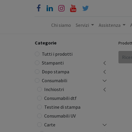
Chi siamo
Servizi
Assistenza
Categorie
Prodott
Tutti i prodotti
Stampanti
Dopo stampa
Consumabili
Inchiostri
Consumabili dtf
Testine di stampa
Consumabili UV
Carte