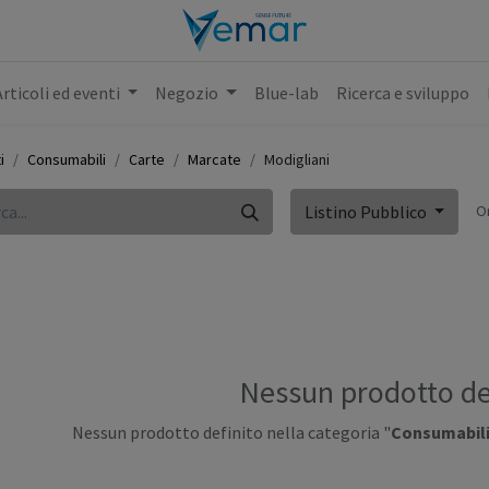
Articoli ed eventi
Negozio
Blue-lab
Ricerca e sviluppo
i
Consumabili
Carte
Marcate
Modigliani
O
Listino Pubblico
Nessun prodotto de
Nessun prodotto definito nella categoria "
Consumabili 