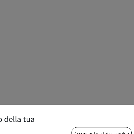
o della tua
Acconsento a tutti i cookie