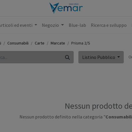
Articoli ed eventi
Negozio
Blue-lab
Ricerca e sviluppo
i
Consumabili
Carte
Marcate
Prisma 2/S
O
Listino Pubblico
Nessun prodotto de
Nessun prodotto definito nella categoria "
Consumabili 