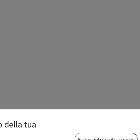
o della tua
Acconsento a tutti i cookie