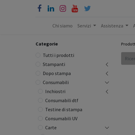
Chi siamo
Servizi
Assistenza
Categorie
Prodott
Tutti i prodotti
Stampanti
Dopo stampa
Consumabili
Inchiostri
Consumabili dtf
Testine di stampa
Consumabili UV
Carte