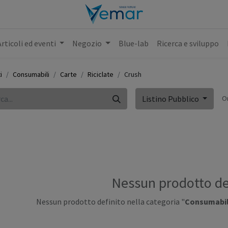
Articoli ed eventi
Negozio
Blue-lab
Ricerca e sviluppo
i
Consumabili
Carte
Riciclate
Crush
O
Listino Pubblico
Nessun prodotto de
Nessun prodotto definito nella categoria "
Consumabili 