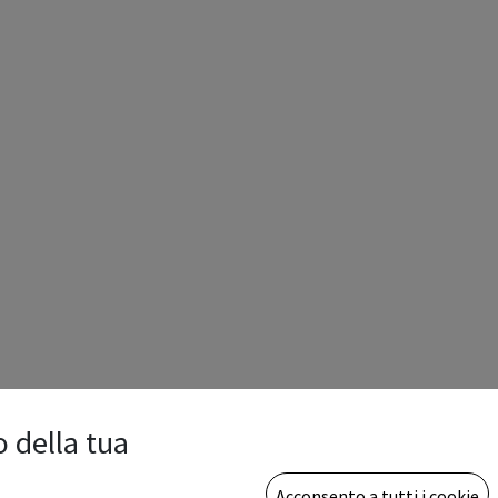
o della tua
Acconsento a tutti i cookie