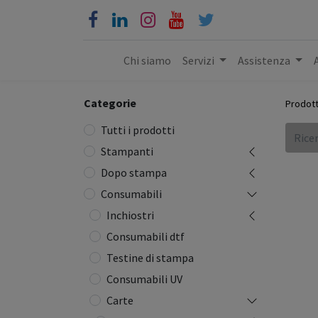
Chi siamo
Servizi
Assistenza
Categorie
Prodott
Tutti i prodotti
Stampanti
Dopo stampa
Consumabili
Inchiostri
Consumabili dtf
Testine di stampa
Consumabili UV
Carte