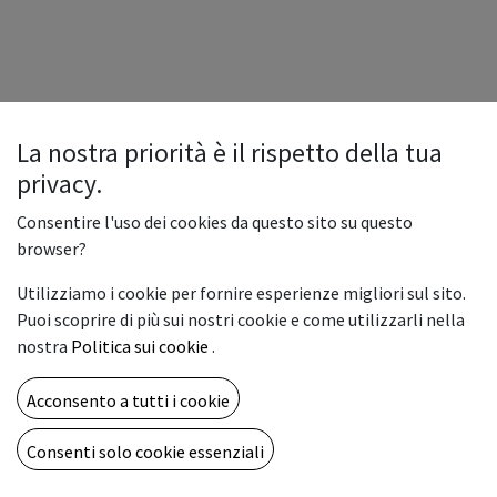
La nostra priorità è il rispetto della tua
privacy.
Consentire l'uso dei cookies da questo sito su questo
browser?
Utilizziamo i cookie per fornire esperienze migliori sul sito.
Puoi scoprire di più sui nostri cookie e come utilizzarli nella
nostra
Politica sui cookie
.
Acconsento a tutti i cookie
Consenti solo cookie essenziali
Copyright © Vemar sas
Italiano
Fornito da
- Il n° 1 tra gli
e-commerce open source