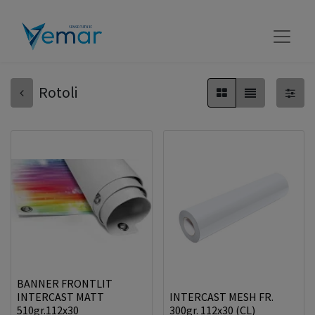
Rotoli
BANNER FRONTLIT
INTERCAST MATT
INTERCAST MESH FR.
510gr.112x30
300gr. 112x30 (CL)