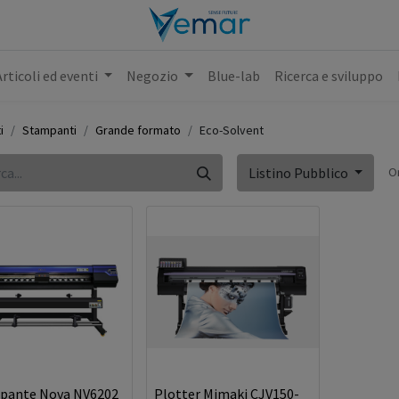
Articoli ed eventi
Negozio
Blue-lab
Ricerca e sviluppo
i
Stampanti
Grande formato
Eco-Solvent
O
Listino Pubblico
pante Nova NV6202
Plotter Mimaki CJV150-