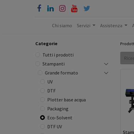
Chi siamo
Servizi
Assistenza
Categorie
Prodott
Tutti i prodotti
Stampanti
Grande formato
UV
DTF
Plotter base acqua
Packaging
Eco-Solvent
DTF UV
Stam