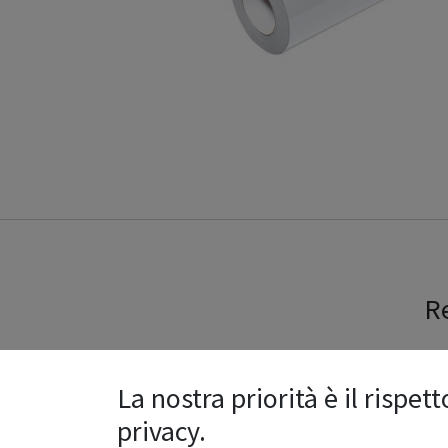
Re
La nostra priorità è il rispett
Ragione sociale
*
privacy.