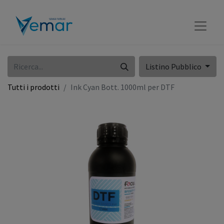
Listino Pubblico
Tutti i prodotti
Ink Cyan Bott. 1000ml per DTF