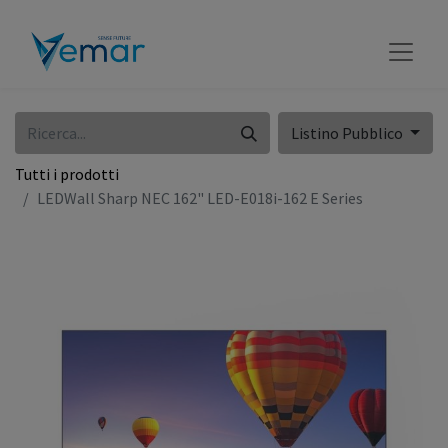
Listino Pubblico
Tutti i prodotti
LEDWall Sharp NEC 162" LED-E018i-162 E Series