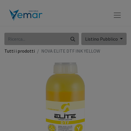
Listino Pubblico
Tutti i prodotti
NOVA ELITE DTF INK YELLOW