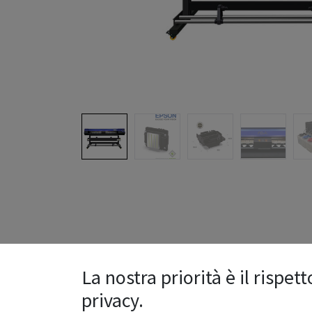
La nostra priorità è il rispett
privacy.