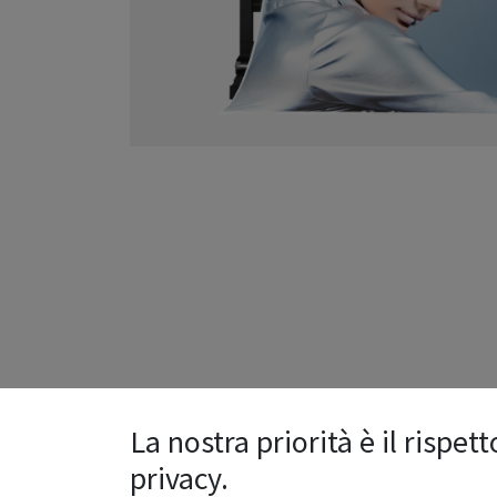
La nostra priorità è il rispett
privacy.