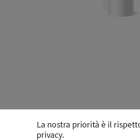
La nostra priorità è il rispett
privacy.