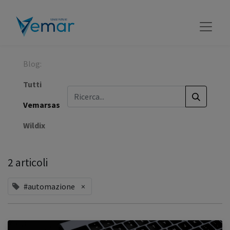
Blog:
Tutti
Vemarsas
Wildix
2 articoli
#automazione
×