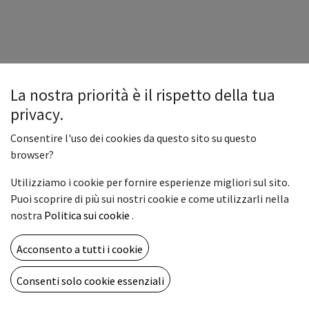
La nostra priorità è il rispetto della tua
privacy.
Consentire l'uso dei cookies da questo sito su questo
browser?
Utilizziamo i cookie per fornire esperienze migliori sul sito.
Puoi scoprire di più sui nostri cookie e come utilizzarli nella
nostra
Politica sui cookie
.
Acconsento a tutti i cookie
Copyright © Vemar sas
Italiano
Consenti solo cookie essenziali
Fornito da
- Il n° 1 tra gli
e-commerce open source