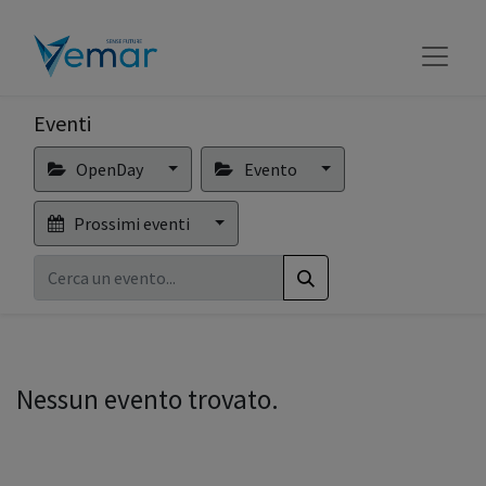
Eventi
OpenDay
Evento
Prossimi eventi
Nessun evento trovato.