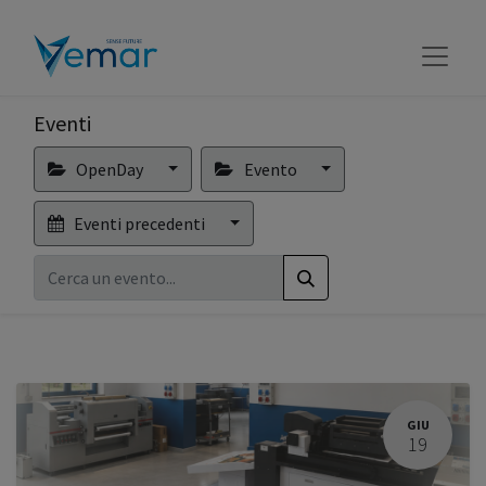
Eventi
OpenDay
Evento
Eventi precedenti
GIU
19