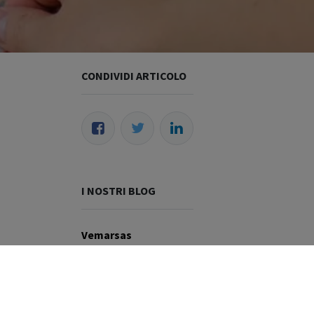
CONDIVIDI ARTICOLO
I NOSTRI BLOG
Vemarsas
Wildix