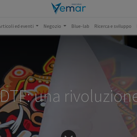
Articoli ed eventi
Negozio
Blue-lab
Ricerca e sviluppo
DTF: una rivoluzion