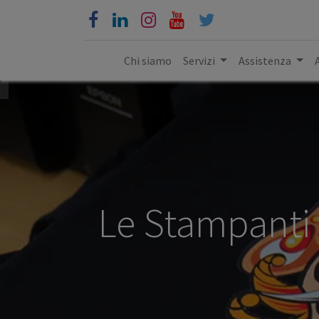
Chi siamo
Servizi
Assistenza
Le Stampanti 