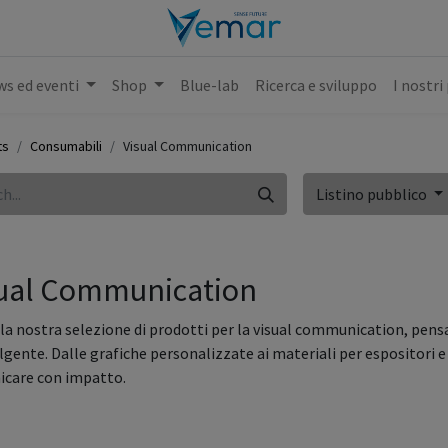
s ed eventi
Shop
Blue-lab
Ricerca e sviluppo
I nostri
ts
Consumabili
Visual Communication
Listino pubblico
ual Communication
 la nostra selezione di prodotti per la visual communication, pens
lgente. Dalle grafiche personalizzate ai materiali per espositori e 
care con impatto.