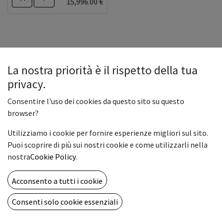
15,996.00
€
La nostra priorità è il rispetto della tua
privacy.
Consentire l'uso dei cookies da questo sito su questo
browser?
Utilizziamo i cookie per fornire esperienze migliori sul sito.
Puoi scoprire di più sui nostri cookie e come utilizzarli nella
nostra
Cookie Policy
.
Acconsento a tutti i cookie
Copyright © Vemar s.a.s
English (US)
Consenti solo cookie essenziali
Powered by
- The #1
Open Source eCommerce