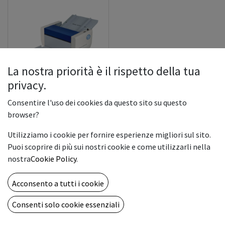
La nostra priorità è il rispetto della tua
privacy.
Rpm 350
Consentire l'uso dei cookies da questo sito su questo
browser?
3,139.00
€
Utilizziamo i cookie per fornire esperienze migliori sul sito.
Puoi scoprire di più sui nostri cookie e come utilizzarli nella
nostra
Cookie Policy
.
Acconsento a tutti i cookie
Consenti solo cookie essenziali