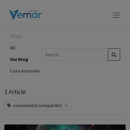
Blogs:
All
Our blog
Case histories
1 Article
consumabili compatibili
×