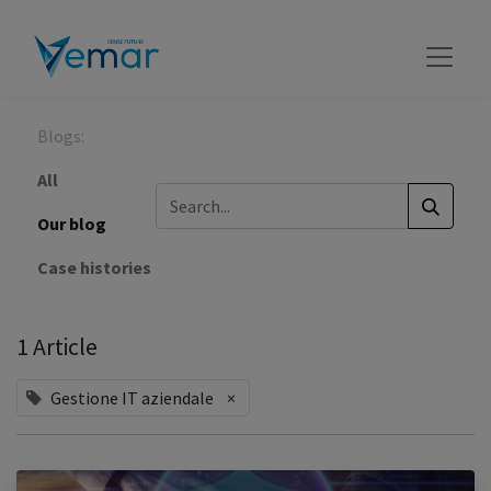
Blogs:
All
Our blog
Case histories
1 Article
Gestione IT aziendale
×