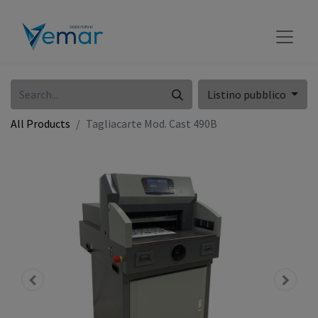
Listino pubblico
All Products
Tagliacarte Mod. Cast 490B