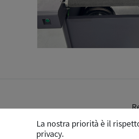
Re
La nostra priorità è il rispett
privacy.