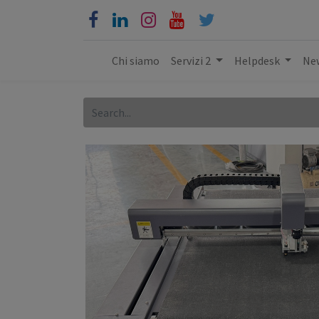
Chi siamo
Servizi 2
Helpdesk
New