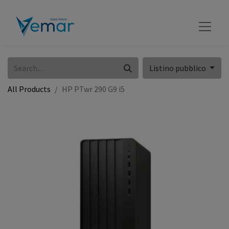
Listino pubblico
All Products
HP PTwr 290 G9 i5