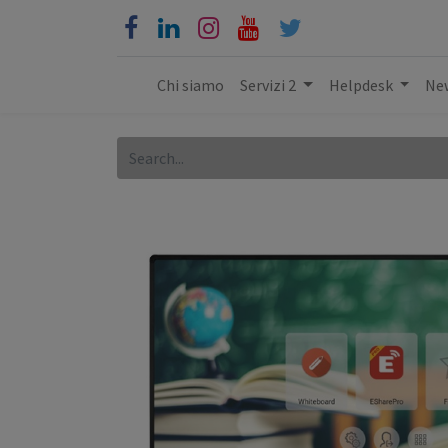
Chi siamo
Servizi 2
Helpdesk
New