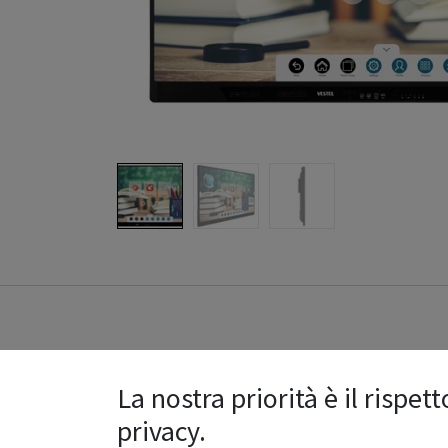
Re
La nostra priorità è il rispett
privacy.