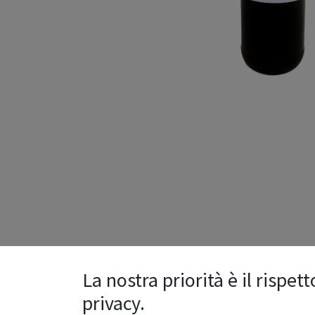
La nostra priorità è il rispett
privacy.