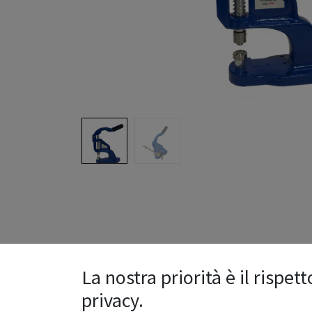
La nostra priorità è il rispett
privacy.