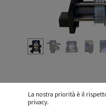
La nostra priorità è il rispett
privacy.