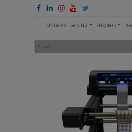
Chi siamo
Servizi 2
Helpdesk
New